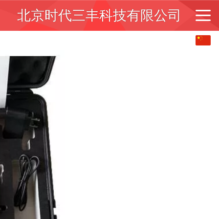
北京时代三丰科技有限公司
中文
English
繁体
日本語
한국어
Español
ພາສາລາວ
ภาษาไทย
Pусский