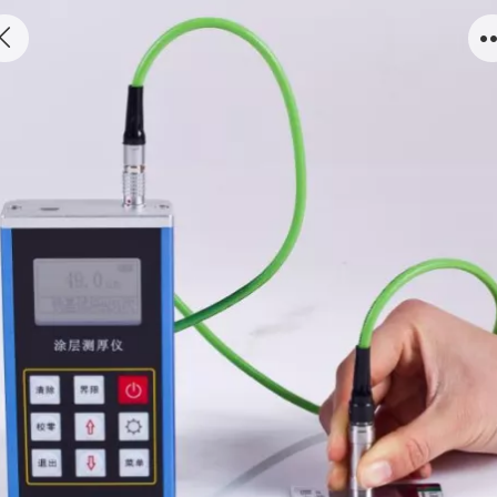
涂层测厚仪/TT260F-10(大量程）